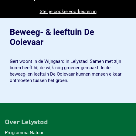
Stel je cookie voorkeuren in
Beweeg- & leeftuin De
Ooievaar
Gert woont in de Wijngaard in Lelystad. Samen met zijn
buren heeft hij de wijk nóg groener gemaakt. In de
beweeg- en leeftuin De Ooievaar kunnen mensen elkaar
ontmoeten tussen het groen.
Over Lelystad
Programma Natuur