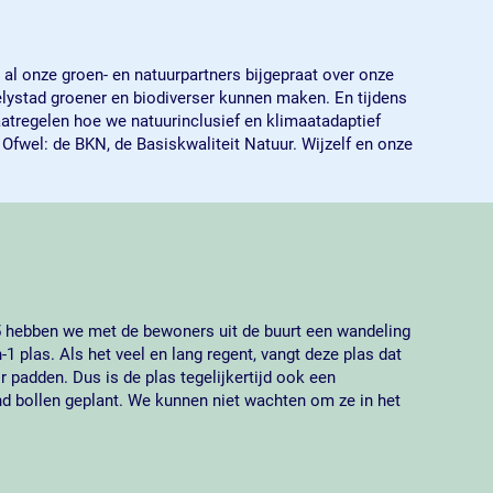
al onze groen- en natuurpartners bijgepraat over onze
lystad groener en biodiverser kunnen maken. En tijdens
atregelen hoe we natuurinclusief en klimaatadaptief
fwel: de BKN, de Basiskwaliteit Natuur. Wijzelf en onze
 hebben we met de bewoners uit de buurt een wandeling
 plas. Als het veel en lang regent, vangt deze plas dat
 padden. Dus is de plas tegelijkertijd ook een
nd bollen geplant. We kunnen niet wachten om ze in het