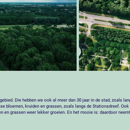
gebied. Die hebben we ook al meer dan 30 jaar in de stad, zoals la
bloemen, kruiden en grassen, zoals langs de Stationsdreef. Ook i
 en grassen weer lekker groeien. En het mooie is: daardoor neemt d