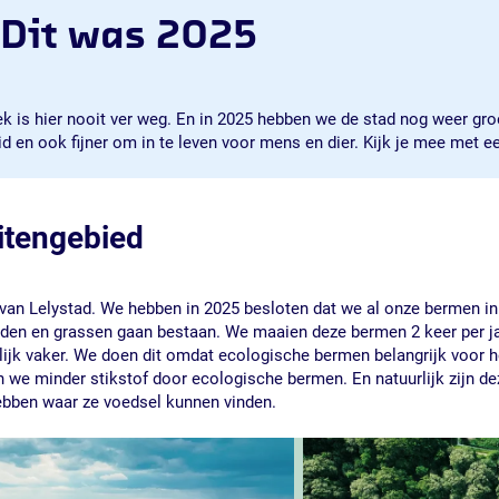
Dit was 2025
lek is hier nooit ver weg. En in 2025 hebben we de stad nog weer gr
 en ook fijner om in te leven voor mens en dier. Kijk je mee met e
itengebied
van Lelystad. We hebben in 2025 besloten dat we al onze bermen in 
iden en grassen gaan bestaan. We maaien deze bermen 2 keer per ja
urlijk vaker. We doen dit omdat ecologische bermen belangrijk voor 
we minder stikstof door ecologische bermen. En natuurlijk zijn dez
hebben waar ze voedsel kunnen vinden.