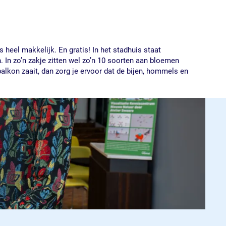
heel makkelijk. En gratis! In het stadhuis staat
 In zo’n zakje zitten wel zo’n 10 soorten aan bloemen
 balkon zaait, dan zorg je ervoor dat de bijen, hommels en