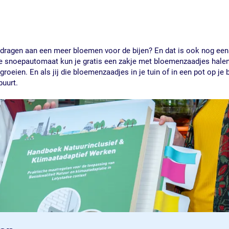
ijdragen aan een meer bloemen voor de bijen? En dat is ook nog eens 
re snoepautomaat kun je gratis een zakje met bloemenzaadjes halen.
groeien. En als jij die bloemenzaadjes in je tuin of in een pot op je
buurt.