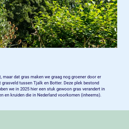
uit, maar dat gras maken we graag nog groener door er
et grasveld tussen Tjalk en Botter. Deze plek bestond
ebben we in 2025 hier een stuk gewoon gras verandert in
ken en kruiden die in Nederland voorkomen (inheems).