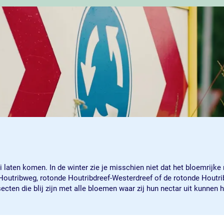
laten komen. In de winter zie je misschien niet dat het bloemrijke 
Houtribweg, rotonde Houtribdreef-Westerdreef of de rotonde Houtrib
ecten die blij zijn met alle bloemen waar zij hun nectar uit kunnen 