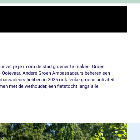
r zet je je in om de stad groener te maken. Groen
 De Ooievaar. Andere Groen Ambassadeurs beheren een
Ambassadeurs hebben in 2025 ook leuke groene activiteit
n met de wethouder, een fietstocht langs alle