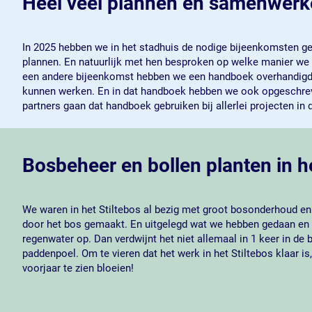
Heel veel plannen en samenwer
In 2025 hebben we in het stadhuis de nodige bijeenkomsten geo
plannen. En natuurlijk met hen besproken op welke manier we
een andere bijeenkomst hebben we een handboek overhandigd aa
kunnen werken. En in dat handboek hebben we ook opgeschreven
partners gaan dat handboek gebruiken bij allerlei projecten in
Bosbeheer en bollen planten in he
We waren in het Stiltebos al bezig met groot bosonderhoud 
door het bos gemaakt. En uitgelegd wat we hebben gedaan en waa
regenwater op. Dan verdwijnt het niet allemaal in 1 keer in de
paddenpoel. Om te vieren dat het werk in het Stiltebos klaar 
voorjaar te zien bloeien!