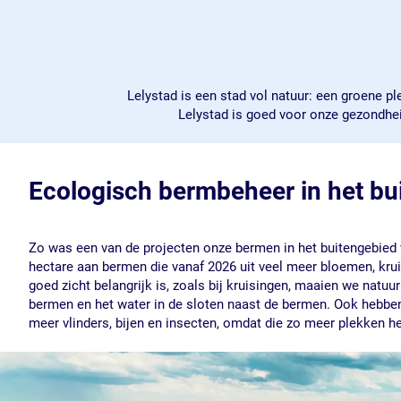
Lelystad is een stad vol natuur: een groene p
Lelystad is goed voor onze gezondheid
Ecologisch bermbeheer in het bu
Zo was een van de projecten onze bermen in het buitengebied 
hectare aan bermen die vanaf 2026 uit veel meer bloemen, kru
goed zicht belangrijk is, zoals bij kruisingen, maaien we natu
bermen en het water in de sloten naast de bermen. Ook hebben 
meer vlinders, bijen en insecten, omdat die zo meer plekken 