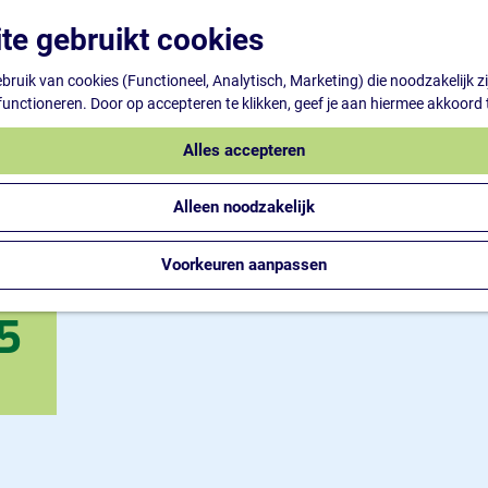
te gebruikt cookies
ruik van cookies (Functioneel, Analytisch, Marketing) die noodzakelijk z
 functioneren. Door op accepteren te klikken, geef je aan hiermee akkoord 
Alles accepteren
Alleen noodzakelijk
Voorkeuren aanpassen
5