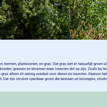
n, bermen, plantsoenen, en gras. Dat gras ziet er natuurlijk groen 
 kruiden, grassen en bloemen waar insecten dol op zijn. Zoals bij h
In gras alleen zit weinig voedsel voor dieren en insecten. Daarom h
 Dat zijn stroken openbaar groen die bestaan uit boompjes, strui