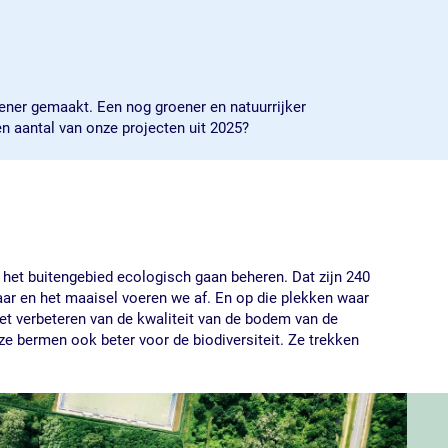
oener gemaakt. Een nog groener en natuurrijker
en aantal van onze projecten uit 2025?
het buitengebied ecologisch gaan beheren. Dat zijn 240
ar en het maaisel voeren we af. En op die plekken waar
het verbeteren van de kwaliteit van de bodem van de
e bermen ook beter voor de biodiversiteit. Ze trekken