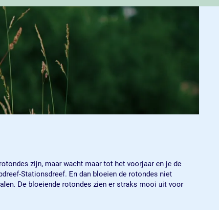
rotondes zijn, maar wacht maar tot het voorjaar en je de
dreef-Stationsdreef. En dan bloeien de rotondes niet
halen. De bloeiende rotondes zien er straks mooi uit voor