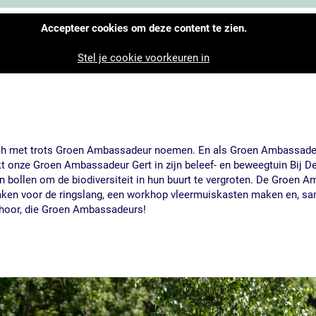
Accepteer cookies om deze content te zien.
Stel je cookie voorkeuren in
 zich met trots Groen Ambassadeur noemen. En als Groen Ambassadeu
t onze Groen Ambassadeur Gert in zijn beleef- en beweegtuin Bij
n bollen om de biodiversiteit in hun buurt te vergroten. De Groen 
en voor de ringslang, een workhop vleermuiskasten maken en, same
 hoor, die Groen Ambassadeurs!