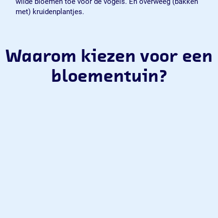
wilde bloemen toe voor de vogels. En overweeg (bakken
met) kruidenplantjes.
Waarom kiezen voor een
bloementuin?