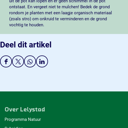
uit de pot kan lopen en er geen schimmel in de pot
ontstaat. En vergeet niet te mulchen! Bedek de grond
rondom je planten met een laagje organisch materiaal
(zoals stro) om onkruid te verminderen en de grond
vochtig te houden.
Deel dit artikel
D
D
D
D
e
e
e
e
e
e
e
e
l
l
l
l
d
d
d
d
e
e
e
e
z
z
z
z
e
e
e
e
Over Lelystad
p
p
p
p
a
a
a
a
Programma Natuur
g
g
g
g