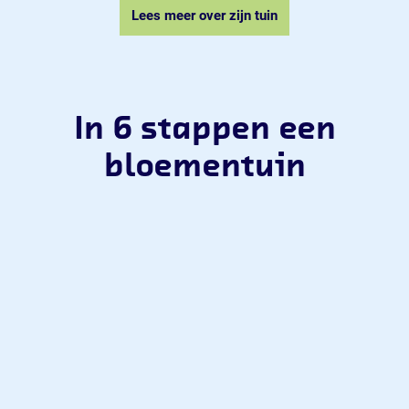
Lees meer over zijn tuin
In 6 stappen een
bloementuin