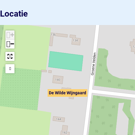
Locatie
+
−
De Wilde Wijngaard